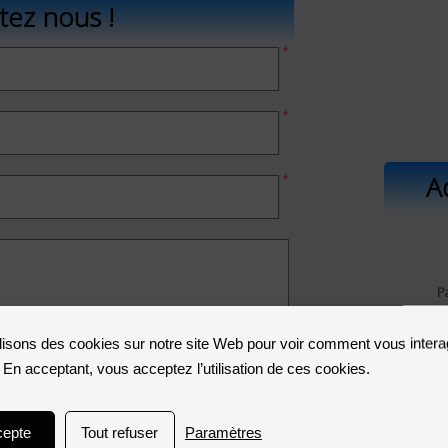
tez nous !
A
P
lisons des cookies sur notre site Web pour voir comment vous inter
. En acceptant, vous acceptez l’utilisation de ces cookies.
cepte
Tout refuser
Paramètres