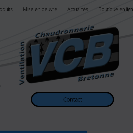
oduits
Mise en oeuvre
Actualités
Boutique en lig
Contact